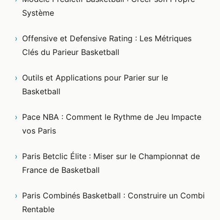
Système
Offensive et Defensive Rating : Les Métriques
Clés du Parieur Basketball
Outils et Applications pour Parier sur le
Basketball
Pace NBA : Comment le Rythme de Jeu Impacte
vos Paris
Paris Betclic Élite : Miser sur le Championnat de
France de Basketball
Paris Combinés Basketball : Construire un Combi
Rentable