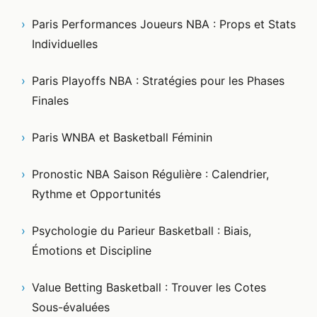
Paris Performances Joueurs NBA : Props et Stats
Individuelles
Paris Playoffs NBA : Stratégies pour les Phases
Finales
Paris WNBA et Basketball Féminin
Pronostic NBA Saison Régulière : Calendrier,
Rythme et Opportunités
Psychologie du Parieur Basketball : Biais,
Émotions et Discipline
Value Betting Basketball : Trouver les Cotes
Sous-évaluées