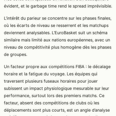
évident, et le garbage time rend le spread imprévisible.
L’intérêt du parieur se concentre sur les phases finales,
où les écarts de niveau se resserrent et les matchups
deviennent analysables. L’EuroBasket suit un schéma
similaire mais limité aux nations européennes, avec un
niveau de compétitivité plus homogène dès les phases
de groupes.
Un facteur propre aux compétitions FIBA : le décalage
horaire et la fatigue du voyage. Les équipes qui
traversent plusieurs fuseaux horaires pour jouer
subissent un impact physiologique mesurable sur leur
performance, surtout lors des premiers matchs. Ce
facteur, absent des compétitions de clubs où les
déplacements sont plus courts, est un angle d’analyse