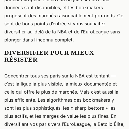
données sont disponibles, et les bookmakers
proposent des marchés raisonnablement profonds. Ce
sont de bons points d’entrée si vous souhaitez
diversifier au-delà de la NBA et de l’EuroLeague sans
plonger dans l’inconnu complet.
DIVERSIFIER POUR MIEUX
RÉSISTER
Concentrer tous ses paris sur la NBA est tentant —
c’est la ligue la plus visible, la mieux documentée et
celle qui offre le plus de marchés. Mais c’est aussi la
plus efficiente. Les algorithmes des bookmakers y
sont les plus sophistiqués, les « sharp bettors » les
plus actifs, et les marges de value les plus fines. En
diversifiant vos paris vers l’EuroLeague, la Betclic Élite,