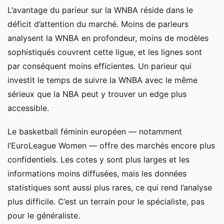
L’avantage du parieur sur la WNBA réside dans le
déficit d’attention du marché. Moins de parieurs
analysent la WNBA en profondeur, moins de modèles
sophistiqués couvrent cette ligue, et les lignes sont
par conséquent moins efficientes. Un parieur qui
investit le temps de suivre la WNBA avec le même
sérieux que la NBA peut y trouver un edge plus
accessible.
Le basketball féminin européen — notamment
l’EuroLeague Women — offre des marchés encore plus
confidentiels. Les cotes y sont plus larges et les
informations moins diffusées, mais les données
statistiques sont aussi plus rares, ce qui rend l’analyse
plus difficile. C’est un terrain pour le spécialiste, pas
pour le généraliste.