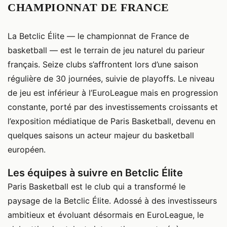
CHAMPIONNAT DE FRANCE
La Betclic Élite — le championnat de France de
basketball — est le terrain de jeu naturel du parieur
français. Seize clubs s’affrontent lors d’une saison
régulière de 30 journées, suivie de playoffs. Le niveau
de jeu est inférieur à l’EuroLeague mais en progression
constante, porté par des investissements croissants et
l’exposition médiatique de Paris Basketball, devenu en
quelques saisons un acteur majeur du basketball
européen.
Les équipes à suivre en Betclic Élite
Paris Basketball est le club qui a transformé le
paysage de la Betclic Élite. Adossé à des investisseurs
ambitieux et évoluant désormais en EuroLeague, le