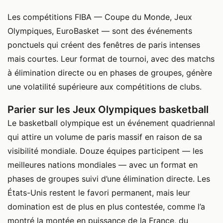
Les compétitions FIBA — Coupe du Monde, Jeux
Olympiques, EuroBasket — sont des événements
ponctuels qui créent des fenêtres de paris intenses
mais courtes. Leur format de tournoi, avec des matchs
à élimination directe ou en phases de groupes, génère
une volatilité supérieure aux compétitions de clubs.
Parier sur les Jeux Olympiques basketball
Le basketball olympique est un événement quadriennal
qui attire un volume de paris massif en raison de sa
visibilité mondiale. Douze équipes participent — les
meilleures nations mondiales — avec un format en
phases de groupes suivi d’une élimination directe. Les
États-Unis restent le favori permanent, mais leur
domination est de plus en plus contestée, comme l’a
montré la montée en puissance de la France, du