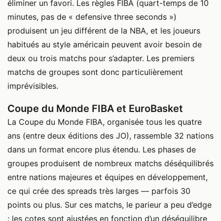
éliminer un favori. Les règles FIBA (quart-temps de 10
minutes, pas de « defensive three seconds »)
produisent un jeu différent de la NBA, et les joueurs
habitués au style américain peuvent avoir besoin de
deux ou trois matchs pour s’adapter. Les premiers
matchs de groupes sont donc particulièrement
imprévisibles.
Coupe du Monde FIBA et EuroBasket
La Coupe du Monde FIBA, organisée tous les quatre
ans (entre deux éditions des JO), rassemble 32 nations
dans un format encore plus étendu. Les phases de
groupes produisent de nombreux matchs déséquilibrés
entre nations majeures et équipes en développement,
ce qui crée des spreads très larges — parfois 30
points ou plus. Sur ces matchs, le parieur a peu d’edge
: les cotes sont ajustées en fonction d’un déséquilibre