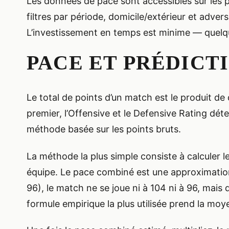
Les données de pace sont accessibles sur les 
filtres par période, domicile/extérieur et adve
L’investissement en temps est minime — quelqu
PACE ET PRÉDICT
Le total de points d’un match est le produit de
premier, l’Offensive et le Defensive Rating dét
méthode basée sur les points bruts.
La méthode la plus simple consiste à calculer l
équipe. Le pace combiné est une approximation
96), le match ne se joue ni à 104 ni à 96, mais
formule empirique la plus utilisée prend la mo