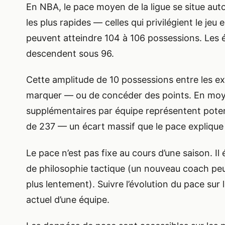
En NBA, le pace moyen de la ligue se situe auto
les plus rapides — celles qui privilégient le je
peuvent atteindre 104 à 106 possessions. Les éq
descendent sous 96.
Cette amplitude de 10 possessions entre les e
marquer — ou de concéder des points. En moyenn
supplémentaires par équipe représentent potenti
de 237 — un écart massif que le pace explique à
Le pace n’est pas fixe au cours d’une saison. I
de philosophie tactique (un nouveau coach peut 
plus lentement). Suivre l’évolution du pace sur
actuel d’une équipe.