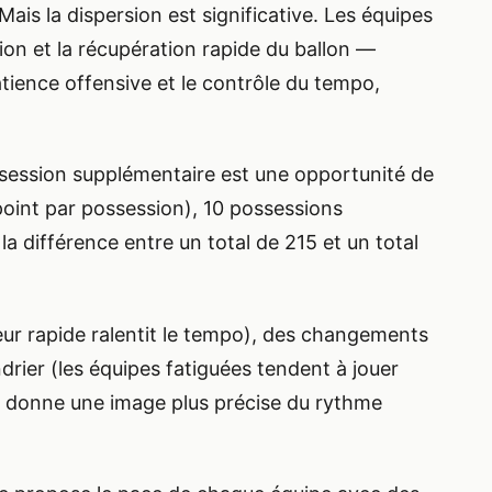
ais la dispersion est significative. Les équipes
ssion et la récupération rapide du ballon —
atience offensive et le contrôle du tempo,
ssession supplémentaire est une opportunité de
point par possession), 10 possessions
a différence entre un total de 215 et un total
neur rapide ralentit le tempo), des changements
drier (les équipes fatiguées tendent à jouer
ère donne une image plus précise du rythme