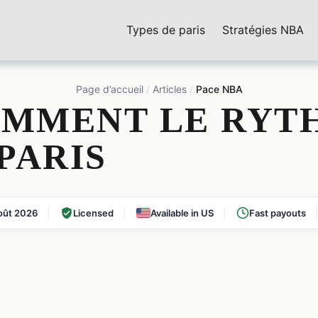
Types de paris
Stratégies NBA
Page d’accueil
Articles
Pace NBA
OMMENT LE RYT
PARIS
oût 2026
Licensed
Available in US
Fast payouts