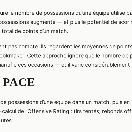
re le nombre de possessions qu’une équipe utilise par
 possessions augmente — et plus le potentiel de scorin
u total de points d’un match.
nnent pas compte. Ils regardent les moyennes de point
u bookmaker. Cette approche ignore que le nombre de
uantifie ces occasions — et il varie considérablement d
 PACE
 de possessions d’une équipe dans un match, puis en 
alcul de l’Offensive Rating : tirs tentés, rebonds off
nutes.