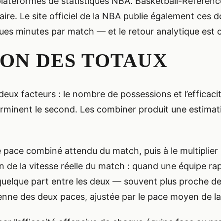
plateformes de statistiques NBA. Basketball-Referen
rsaire. Le site officiel de la NBA publie également ce
es minutes par match — et le retour analytique est 
ION DES TOTAUX
 deux facteurs : le nombre de possessions et l’efficac
erminent le second. Les combiner produit une estimati
e pace combiné attendu du match, puis à le multiplier 
 de la vitesse réelle du match : quand une équipe rap
 quelque part entre les deux — souvent plus proche de
yenne des deux paces, ajustée par le pace moyen de la