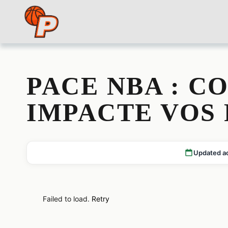
PACE NBA : C
IMPACTE VOS 
Updated a
Failed to load.
Retry