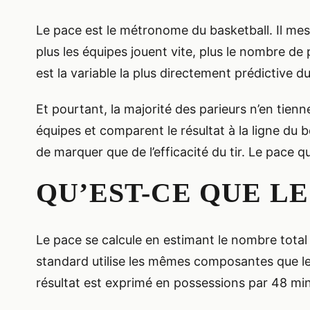
Le pace est le métronome du basketball. Il mesu
plus les équipes jouent vite, plus le nombre de
est la variable la plus directement prédictive d
Et pourtant, la majorité des parieurs n’en tie
équipes et comparent le résultat à la ligne d
de marquer que de l’efficacité du tir. Le pace q
QU’EST-CE QUE LE
Le pace se calcule en estimant le nombre total
standard utilise les mêmes composantes que le c
résultat est exprimé en possessions par 48 mi