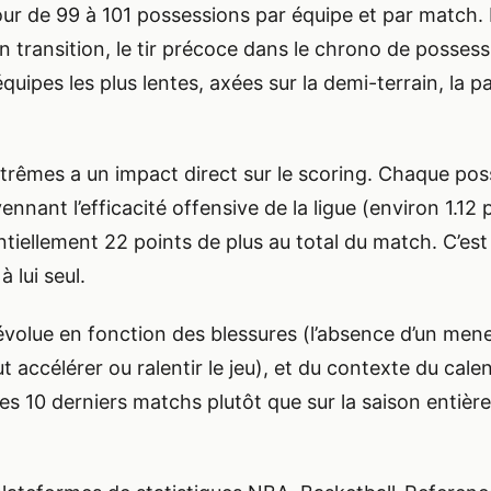
ur de 99 à 101 possessions par équipe et par match. M
u en transition, le tir précoce dans le chrono de posse
uipes les plus lentes, axées sur la demi-terrain, la p
xtrêmes a un impact direct sur le scoring. Chaque po
ant l’efficacité offensive de la ligue (environ 1.12 
ellement 22 points de plus au total du match. C’est l
 lui seul.
l évolue en fonction des blessures (l’absence d’un me
accélérer ou ralentir le jeu), et du contexte du calen
 les 10 derniers matchs plutôt que sur la saison enti