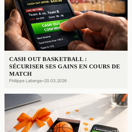
CASH OUT BASKETBALL :
SÉCURISER SES GAINS EN COURS DE
MATCH
Philippe Laberge
•
20.03.2026