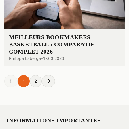
MEILLEURS BOOKMAKERS
BASKETBALL : COMPARATIF
COMPLET 2026
Philippe Laberge
•
17.03.2026
←
→
1
2
INFORMATIONS IMPORTANTES