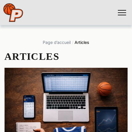
Page d’accueil
Articles
ARTICLES