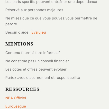
Les paris sportifs peuvent entraîner une dépendance
Réservé aux personnes majeures
Ne misez que ce que vous pouvez vous permettre de
perdre
Besoin d'aide :
Evalujeu
MENTIONS
Contenu fourni à titre informatif
Ne constitue pas un conseil financier
Les cotes et offres peuvent évoluer
Pariez avec discernement et responsabilité
RESSOURCES
NBA Officiel
EuroLeague