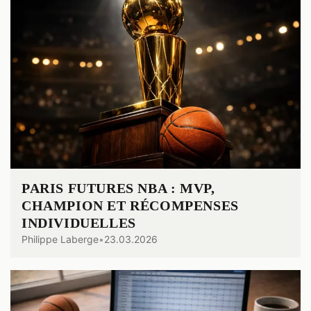
PARIS FUTURES NBA : MVP,
CHAMPION ET RÉCOMPENSES
INDIVIDUELLES
Philippe Laberge
•
23.03.2026