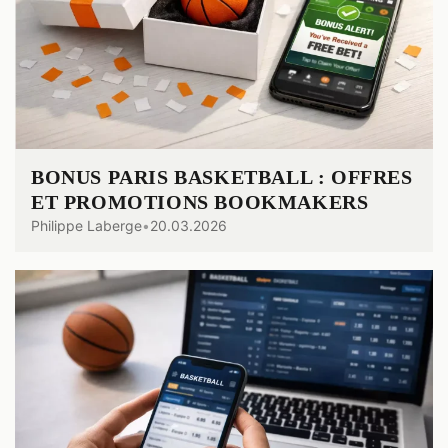
BONUS PARIS BASKETBALL : OFFRES
ET PROMOTIONS BOOKMAKERS
Philippe Laberge
•
20.03.2026