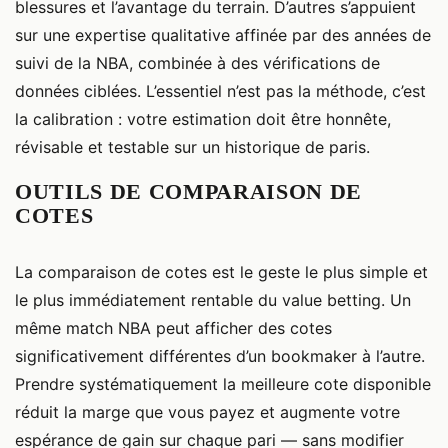
blessures et l’avantage du terrain. D’autres s’appuient
sur une expertise qualitative affinée par des années de
suivi de la NBA, combinée à des vérifications de
données ciblées. L’essentiel n’est pas la méthode, c’est
la calibration : votre estimation doit être honnête,
révisable et testable sur un historique de paris.
OUTILS DE COMPARAISON DE
COTES
La comparaison de cotes est le geste le plus simple et
le plus immédiatement rentable du value betting. Un
même match NBA peut afficher des cotes
significativement différentes d’un bookmaker à l’autre.
Prendre systématiquement la meilleure cote disponible
réduit la marge que vous payez et augmente votre
espérance de gain sur chaque pari — sans modifier