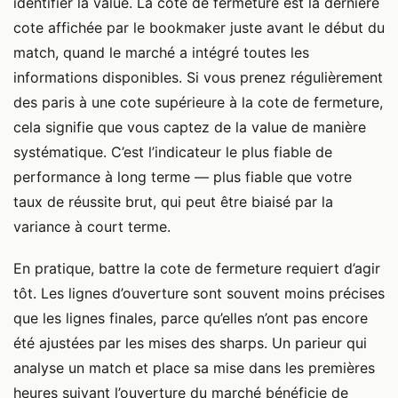
identifier la value. La cote de fermeture est la dernière
cote affichée par le bookmaker juste avant le début du
match, quand le marché a intégré toutes les
informations disponibles. Si vous prenez régulièrement
des paris à une cote supérieure à la cote de fermeture,
cela signifie que vous captez de la value de manière
systématique. C’est l’indicateur le plus fiable de
performance à long terme — plus fiable que votre
taux de réussite brut, qui peut être biaisé par la
variance à court terme.
En pratique, battre la cote de fermeture requiert d’agir
tôt. Les lignes d’ouverture sont souvent moins précises
que les lignes finales, parce qu’elles n’ont pas encore
été ajustées par les mises des sharps. Un parieur qui
analyse un match et place sa mise dans les premières
heures suivant l’ouverture du marché bénéficie de