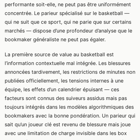
performante soit-elle, ne peut pas être uniformément
concentrée. Le parieur spécialisé sur le basketball —
qui ne suit que ce sport, qui ne parie que sur certains
marchés — dispose d’une profondeur d’analyse que le
bookmaker généraliste ne peut pas égaler.
La première source de value au basketball est
l’information contextuelle mal intégrée. Les blessures
annoncées tardivement, les restrictions de minutes non
publiées officiellement, les tensions internes à une
équipe, les effets d’un calendrier épuisant — ces
facteurs sont connus des suiveurs assidus mais pas
toujours intégrés dans les modèles algorithmiques des
bookmakers avec la bonne pondération. Un parieur qui
sait qu’un joueur clé est revenu de blessure mais joue
avec une limitation de charge invisible dans les box