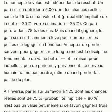
Le concept de value est indépendant du résultat. Un
pari sur un outsider à 5.00 dont les chances réelles
sont de 25 % est un value bet (probabilité implicite de
la cote = 20 %, votre estimation = 25 %). Ce pari
perdra dans 75 % des cas. Mais quand il gagnera, le
gain sera suffisamment élevé pour compenser les
pertes et dégager un bénéfice. Accepter de perdre
souvent pour gagner sur le long terme est la discipline
fondamentale du value bettor — et la raison pour
laquelle si peu de parieurs y parviennent. Le cerveau
humain n’aime pas perdre, même quand perdre fait
partie du plan.
À l’inverse, parier sur un favori à 1.25 dont les chances
réelles sont de 75 % (probabilité implicite = 80 %)
n’est pas un value bet, même si ce favori gagnera trois