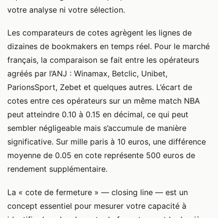
votre analyse ni votre sélection.
Les comparateurs de cotes agrègent les lignes de
dizaines de bookmakers en temps réel. Pour le marché
français, la comparaison se fait entre les opérateurs
agréés par l’ANJ : Winamax, Betclic, Unibet,
ParionsSport, Zebet et quelques autres. L’écart de
cotes entre ces opérateurs sur un même match NBA
peut atteindre 0.10 à 0.15 en décimal, ce qui peut
sembler négligeable mais s’accumule de manière
significative. Sur mille paris à 10 euros, une différence
moyenne de 0.05 en cote représente 500 euros de
rendement supplémentaire.
La « cote de fermeture » — closing line — est un
concept essentiel pour mesurer votre capacité à