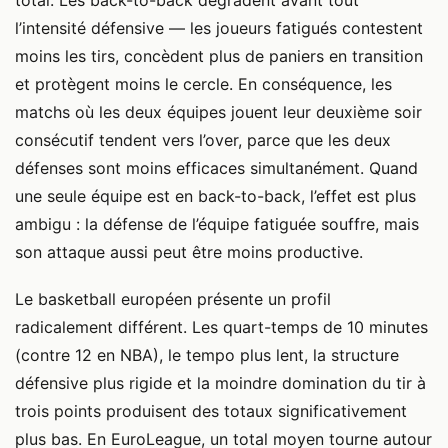
total. Les back-to-back dégradent avant tout
l’intensité défensive — les joueurs fatigués contestent
moins les tirs, concèdent plus de paniers en transition
et protègent moins le cercle. En conséquence, les
matchs où les deux équipes jouent leur deuxième soir
consécutif tendent vers l’over, parce que les deux
défenses sont moins efficaces simultanément. Quand
une seule équipe est en back-to-back, l’effet est plus
ambigu : la défense de l’équipe fatiguée souffre, mais
son attaque aussi peut être moins productive.
Le basketball européen présente un profil
radicalement différent. Les quart-temps de 10 minutes
(contre 12 en NBA), le tempo plus lent, la structure
défensive plus rigide et la moindre domination du tir à
trois points produisent des totaux significativement
plus bas. En EuroLeague, un total moyen tourne autour