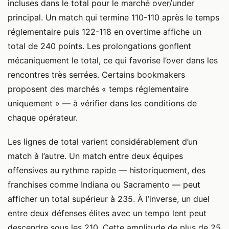
incluses dans le total pour le marché over/under
principal. Un match qui termine 110-110 après le temps
réglementaire puis 122-118 en overtime affiche un
total de 240 points. Les prolongations gonflent
mécaniquement le total, ce qui favorise l’over dans les
rencontres très serrées. Certains bookmakers
proposent des marchés « temps réglementaire
uniquement » — à vérifier dans les conditions de
chaque opérateur.
Les lignes de total varient considérablement d’un
match à l’autre. Un match entre deux équipes
offensives au rythme rapide — historiquement, des
franchises comme Indiana ou Sacramento — peut
afficher un total supérieur à 235. À l’inverse, un duel
entre deux défenses élites avec un tempo lent peut
descendre sous les 210. Cette amplitude de plus de 25