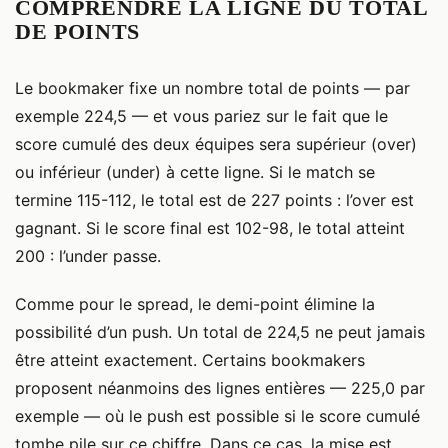
COMPRENDRE LA LIGNE DU TOTAL
DE POINTS
Le bookmaker fixe un nombre total de points — par
exemple 224,5 — et vous pariez sur le fait que le
score cumulé des deux équipes sera supérieur (over)
ou inférieur (under) à cette ligne. Si le match se
termine 115-112, le total est de 227 points : l’over est
gagnant. Si le score final est 102-98, le total atteint
200 : l’under passe.
Comme pour le spread, le demi-point élimine la
possibilité d’un push. Un total de 224,5 ne peut jamais
être atteint exactement. Certains bookmakers
proposent néanmoins des lignes entières — 225,0 par
exemple — où le push est possible si le score cumulé
tombe pile sur ce chiffre. Dans ce cas, la mise est