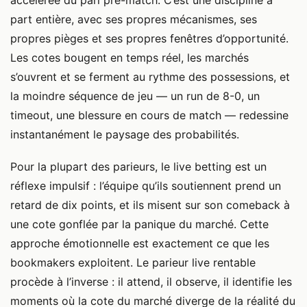
accélérée du pari pré-match. C’est une discipline à
part entière, avec ses propres mécanismes, ses
propres pièges et ses propres fenêtres d’opportunité.
Les cotes bougent en temps réel, les marchés
s’ouvrent et se ferment au rythme des possessions, et
la moindre séquence de jeu — un run de 8-0, un
timeout, une blessure en cours de match — redessine
instantanément le paysage des probabilités.
Pour la plupart des parieurs, le live betting est un
réflexe impulsif : l’équipe qu’ils soutiennent prend un
retard de dix points, et ils misent sur son comeback à
une cote gonflée par la panique du marché. Cette
approche émotionnelle est exactement ce que les
bookmakers exploitent. Le parieur live rentable
procède à l’inverse : il attend, il observe, il identifie les
moments où la cote du marché diverge de la réalité du