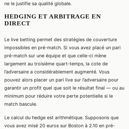
ne le justifie sa qualité globale.
HEDGING ET ARBITRAGE EN
DIRECT
Le live betting permet des stratégies de couverture
impossibles en pré-match. Si vous avez placé un pari
pré-match sur une équipe et que celle-ci mène
largement au troisième quart-temps, la cote de
l’adversaire a considérablement augmenté. Vous
pouvez alors placer un pari live sur l’adversaire pour
garantir un profit quel que soit le résultat final — ou au
minimum pour réduire votre perte potentielle si le
match bascule.
Le calcul du hedge est arithmétique. Supposons que
vous avez misé 20 euros sur Boston à 2.10 en pré-