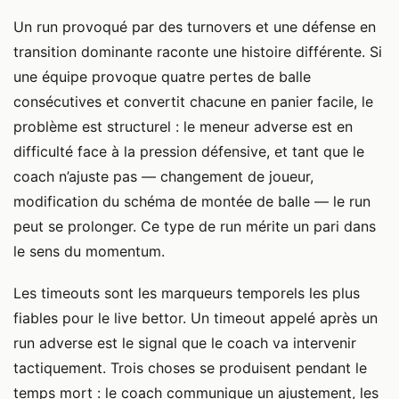
Un run provoqué par des turnovers et une défense en
transition dominante raconte une histoire différente. Si
une équipe provoque quatre pertes de balle
consécutives et convertit chacune en panier facile, le
problème est structurel : le meneur adverse est en
difficulté face à la pression défensive, et tant que le
coach n’ajuste pas — changement de joueur,
modification du schéma de montée de balle — le run
peut se prolonger. Ce type de run mérite un pari dans
le sens du momentum.
Les timeouts sont les marqueurs temporels les plus
fiables pour le live bettor. Un timeout appelé après un
run adverse est le signal que le coach va intervenir
tactiquement. Trois choses se produisent pendant le
temps mort : le coach communique un ajustement, les