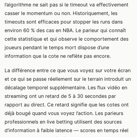
l’algorithme ne sait pas si le timeout va effectivement
casser le momentum ou non. Historiquement, les
timeouts sont efficaces pour stopper les runs dans
environ 60 % des cas en NBA. Le parieur qui connaît
cette statistique et qui observe le comportement des
joueurs pendant le temps mort dispose d’une
information que la cote ne reflète pas encore.
La différence entre ce que vous voyez sur votre écran
et ce qui se passe réellement sur le terrain introduit un
décalage temporel supplémentaire. Les flux vidéo en
streaming ont un retard de 5 à 30 secondes par
rapport au direct. Ce retard signifie que les cotes ont
déjà bougé quand vous voyez l’action. Les parieurs
professionnels en live betting utilisent des sources
d’information à faible latence — scores en temps réel