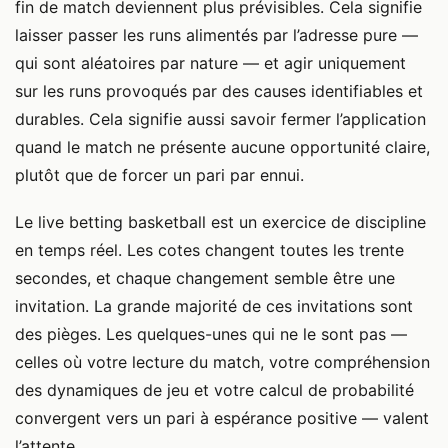
fin de match deviennent plus prévisibles. Cela signifie
laisser passer les runs alimentés par l’adresse pure —
qui sont aléatoires par nature — et agir uniquement
sur les runs provoqués par des causes identifiables et
durables. Cela signifie aussi savoir fermer l’application
quand le match ne présente aucune opportunité claire,
plutôt que de forcer un pari par ennui.
Le live betting basketball est un exercice de discipline
en temps réel. Les cotes changent toutes les trente
secondes, et chaque changement semble être une
invitation. La grande majorité de ces invitations sont
des pièges. Les quelques-unes qui ne le sont pas —
celles où votre lecture du match, votre compréhension
des dynamiques de jeu et votre calcul de probabilité
convergent vers un pari à espérance positive — valent
l’attente.