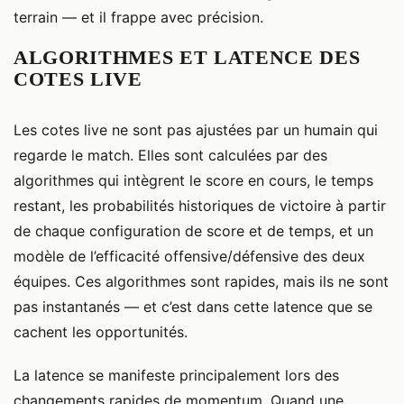
terrain — et il frappe avec précision.
ALGORITHMES ET LATENCE DES
COTES LIVE
Les cotes live ne sont pas ajustées par un humain qui
regarde le match. Elles sont calculées par des
algorithmes qui intègrent le score en cours, le temps
restant, les probabilités historiques de victoire à partir
de chaque configuration de score et de temps, et un
modèle de l’efficacité offensive/défensive des deux
équipes. Ces algorithmes sont rapides, mais ils ne sont
pas instantanés — et c’est dans cette latence que se
cachent les opportunités.
La latence se manifeste principalement lors des
changements rapides de momentum. Quand une