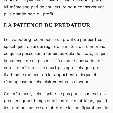
lui-même son pari de couverture pour conserver une
plus grande part du profit.
LA PATIENCE DU PRÉDATEUR
Le live betting récompense un profil de parieur très
spécifique : celui qui regarde le match, qui comprend
ce qui se passe sur le terrain au-delà du score, et qui a
la patience de ne pas miser à chaque fluctuation de
cote. Le prédateur ne court pas après chaque proie —
il attend le moment où le rapport entre risque et
récompense penche clairement en sa faveur.
Concrètement, cela signifie ne pas parier sur les trois
premiers quart-temps et attendre le quatrième, quand
les rotations se resserrent et que les configurations de