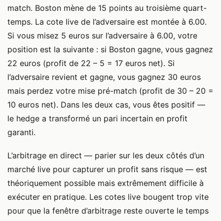
match. Boston mène de 15 points au troisième quart-
temps. La cote live de l’adversaire est montée à 6.00.
Si vous misez 5 euros sur l’adversaire à 6.00, votre
position est la suivante : si Boston gagne, vous gagnez
22 euros (profit de 22 – 5 = 17 euros net). Si
l’adversaire revient et gagne, vous gagnez 30 euros
mais perdez votre mise pré-match (profit de 30 – 20 =
10 euros net). Dans les deux cas, vous êtes positif —
le hedge a transformé un pari incertain en profit
garanti.
L’arbitrage en direct — parier sur les deux côtés d’un
marché live pour capturer un profit sans risque — est
théoriquement possible mais extrêmement difficile à
exécuter en pratique. Les cotes live bougent trop vite
pour que la fenêtre d’arbitrage reste ouverte le temps