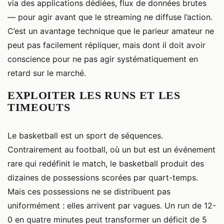
via des applications dédiées, flux de données brutes
— pour agir avant que le streaming ne diffuse l’action.
C’est un avantage technique que le parieur amateur ne
peut pas facilement répliquer, mais dont il doit avoir
conscience pour ne pas agir systématiquement en
retard sur le marché.
EXPLOITER LES RUNS ET LES
TIMEOUTS
Le basketball est un sport de séquences.
Contrairement au football, où un but est un événement
rare qui redéfinit le match, le basketball produit des
dizaines de possessions scorées par quart-temps.
Mais ces possessions ne se distribuent pas
uniformément : elles arrivent par vagues. Un run de 12-
0 en quatre minutes peut transformer un déficit de 5